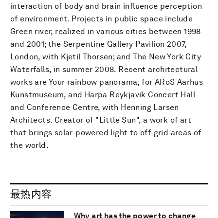
interaction of body and brain influence perception
of environment. Projects in public space include
Green river, realized in various cities between 1998
and 2001; the Serpentine Gallery Pavilion 2007,
London, with Kjetil Thorsen; and The New York City
Waterfalls, in summer 2008. Recent architectural
works are Your rainbow panorama, for ARoS Aarhus
Kunstmuseum, and Harpa Reykjavik Concert Hall
and Conference Centre, with Henning Larsen
Architects. Creator of "Little Sun", a work of art
that brings solar-powered light to off-grid areas of
the world.
最热内容
Why art has the power to change