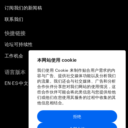
订阅我们的新闻稿
联系我们
快捷链接
论坛可持续性
工作机会
本网站使用 cookie
我们使用 Cookie 来制作贴合用户需求的内
语言版本
容与广告、提供社交媒体功能以及分析我们
的流量。我们还会与社交媒体、广告和分析
EN
ES
中文
日本語
▪
▪
▪
合作伙伴分享您对我们网站的使用情况，这
些合作伙伴可能会将此类信息与您提供给他
们或他们在您使用其服务的过程中收集的其
他信息相结合。
拒绝
隐私政策和服务条款