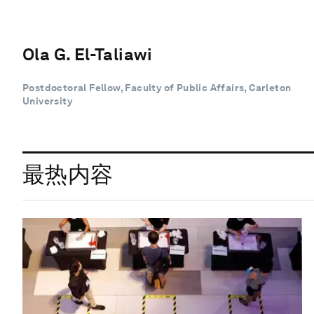
Ola G. El-Taliawi
Postdoctoral Fellow, Faculty of Public Affairs, Carleton
University
最热内容