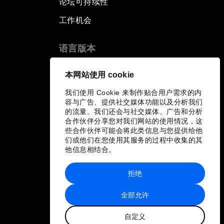
论坛可持续性
工作机会
语言版本
EN
ES
中文
日本語
▪
▪
▪
本网站使用 cookie
我们使用 Cookie 来制作贴合用户需求的内
容与广告、提供社交媒体功能以及分析我们
的流量。我们还会与社交媒体、广告和分析
合作伙伴分享您对我们网站的使用情况，这
些合作伙伴可能会将此类信息与您提供给他
们或他们在您使用其服务的过程中收集的其
他信息相结合。
拒绝
全部允许
自定义