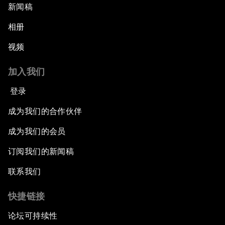
新闻稿
相册
视频
加入我们
登录
成为我们的合作伙伴
成为我们的会员
订阅我们的新闻稿
联系我们
快捷链接
论坛可持续性