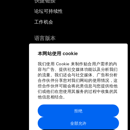
快捷链接
论坛可持续性
工作机会
语言版本
EN
ES
中文
日本語
▪
▪
▪
本网站使用 cookie
我们使用 Cookie 来制作贴合用户需求的内
容与广告、提供社交媒体功能以及分析我们
的流量。我们还会与社交媒体、广告和分析
合作伙伴分享您对我们网站的使用情况，这
些合作伙伴可能会将此类信息与您提供给他
们或他们在您使用其服务的过程中收集的其
他信息相结合。
拒绝
全部允许