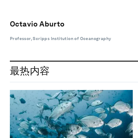
Octavio Aburto
Professor, Scripps Institution of Oceanography
最热内容