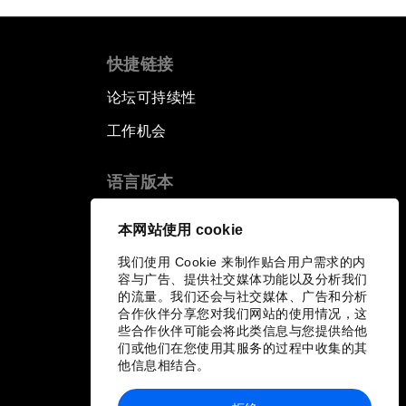
快捷链接
论坛可持续性
工作机会
语言版本
EN
ES
中文
日本語
▪
▪
▪
本网站使用 cookie
我们使用 Cookie 来制作贴合用户需求的内
容与广告、提供社交媒体功能以及分析我们
的流量。我们还会与社交媒体、广告和分析
合作伙伴分享您对我们网站的使用情况，这
些合作伙伴可能会将此类信息与您提供给他
们或他们在您使用其服务的过程中收集的其
他信息相结合。