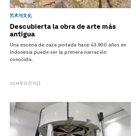
艺术与文化
Descubierta la obra de arte más
antigua
Una escena de caza pintada hace 43.900 años en
Indonesia puede ser la primera narración
conocida.
2019年12月15日