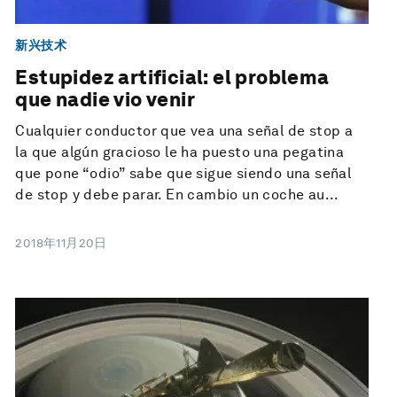
新兴技术
Estupidez artificial: el problema
que nadie vio venir
Cualquier conductor que vea una señal de stop a
la que algún gracioso le ha puesto una pegatina
que pone “odio” sabe que sigue siendo una señal
de stop y debe parar. En cambio un coche au...
2018年11月20日