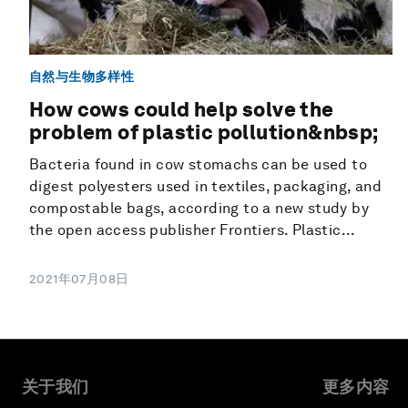
自然与生物多样性
How cows could help solve the
problem of plastic pollution&nbsp;
Bacteria found in cow stomachs can be used to
digest polyesters used in textiles, packaging, and
compostable bags, according to a new study by
the open access publisher Frontiers. Plastic...
2021年07月08日
关于我们
更多内容