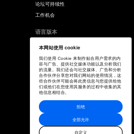
论坛可持续性
工作机会
语言版本
EN
ES
中文
日本語
▪
▪
▪
本网站使用 cookie
我们使用 Cookie 来制作贴合用户需求的内
容与广告、提供社交媒体功能以及分析我们
的流量。我们还会与社交媒体、广告和分析
合作伙伴分享您对我们网站的使用情况，这
些合作伙伴可能会将此类信息与您提供给他
们或他们在您使用其服务的过程中收集的其
他信息相结合。
拒绝
全部允许
自定义