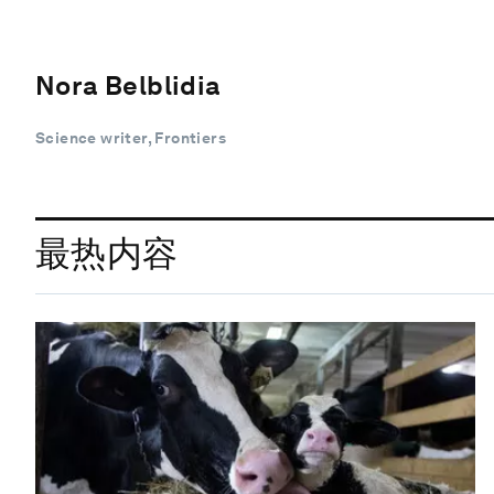
Nora Belblidia
Science writer, Frontiers
最热内容