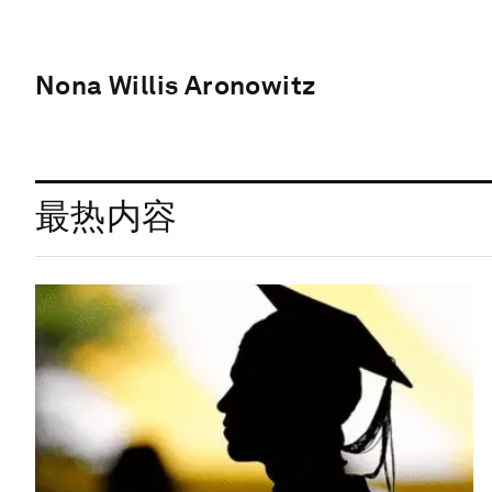
Nona Willis Aronowitz
最热内容