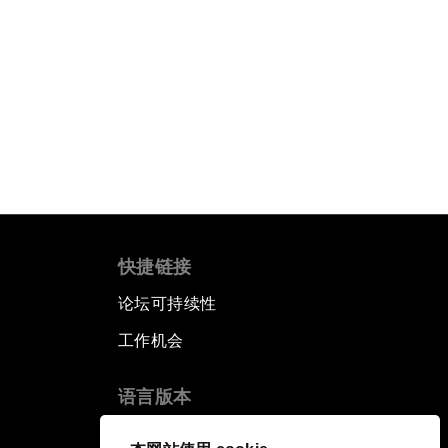
快捷链接
论坛可持续性
工作机会
语言版本
EN
ES
中文
日本語
▪
▪
▪