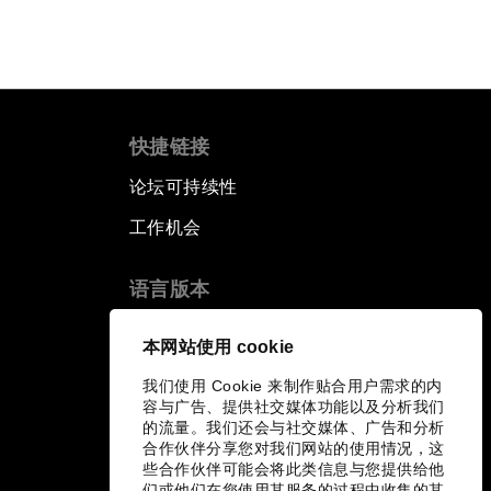
快捷链接
论坛可持续性
工作机会
语言版本
EN
ES
中文
日本語
▪
▪
▪
本网站使用 cookie
我们使用 Cookie 来制作贴合用户需求的内
容与广告、提供社交媒体功能以及分析我们
的流量。我们还会与社交媒体、广告和分析
合作伙伴分享您对我们网站的使用情况，这
些合作伙伴可能会将此类信息与您提供给他
们或他们在您使用其服务的过程中收集的其