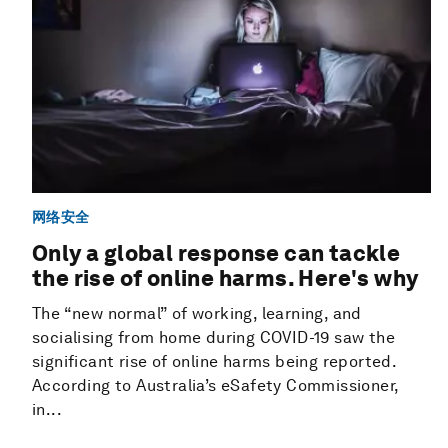
网络安全
Only a global response can tackle
the rise of online harms. Here's why
The “new normal” of working, learning, and
socialising from home during COVID-19 saw the
significant rise of online harms being reported.
According to Australia’s eSafety Commissioner,
in...