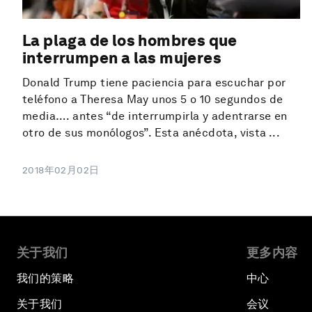
La plaga de los hombres que
interrumpen a las mujeres
Donald Trump tiene paciencia para escuchar por
teléfono a Theresa May unos 5 o 10 segundos de
media…. antes “de interrumpirla y adentrarse en
otro de sus monólogos”. Esta anécdota, vista ...
2018年02月02日
关于我们
更多内容
我们的策略
中心
关于我们
会议