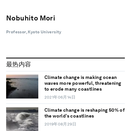
Nobuhito Mori
Professor, Kyoto University
最热内容
Climate change is making ocean
waves more powerful, threatening
to erode many coastlines
2021年06月14日
Climate change is reshaping 50% of
the world’s coastlines
2019年08月29日