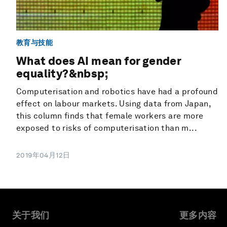
教育与技能
What does AI mean for gender
equality?&nbsp;
Computerisation and robotics have had a profound
effect on labour markets. Using data from Japan,
this column finds that female workers are more
exposed to risks of computerisation than m...
2019年04月12日
关于我们
更多内容