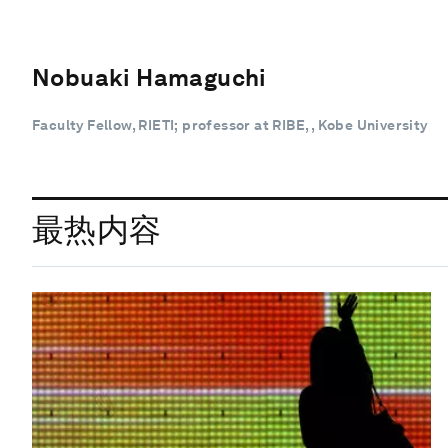
Nobuaki Hamaguchi
Faculty Fellow, RIETI; professor at RIBE, , Kobe University
最热内容