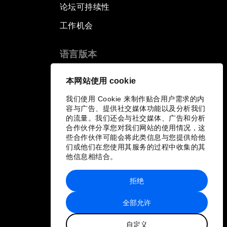
论坛可持续性
工作机会
语言版本
EN
ES
中文
日本語
▪
▪
▪
本网站使用 cookie
我们使用 Cookie 来制作贴合用户需求的内
容与广告、提供社交媒体功能以及分析我们
的流量。我们还会与社交媒体、广告和分析
合作伙伴分享您对我们网站的使用情况，这
些合作伙伴可能会将此类信息与您提供给他
们或他们在您使用其服务的过程中收集的其
他信息相结合。
拒绝
全部允许
自定义