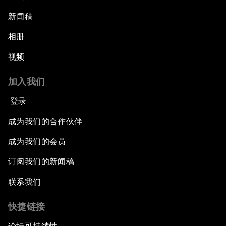
新闻稿
相册
视频
加入我们
登录
成为我们的合作伙伴
成为我们的会员
订阅我们的新闻稿
联系我们
快捷链接