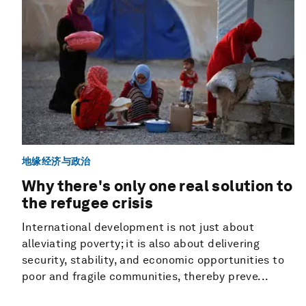
地缘经济与政治
Why there's only one real solution to
the refugee crisis
International development is not just about
alleviating poverty; it is also about delivering
security, stability, and economic opportunities to
poor and fragile communities, thereby preve...