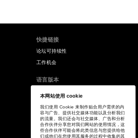
快捷链接
论坛可持续性
工作机会
语言版本
EN
ES
中文
日本語
▪
▪
▪
本网站使用 cookie
我们使用 Cookie 来制作贴合用户需求的内
容与广告、提供社交媒体功能以及分析我们
的流量。我们还会与社交媒体、广告和分析
合作伙伴分享您对我们网站的使用情况，这
些合作伙伴可能会将此类信息与您提供给他
们或他们在您使用其服务的过程中收集的其