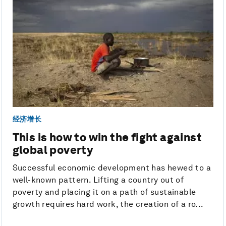
经济增长
This is how to win the fight against
global poverty
Successful economic development has hewed to a
well-known pattern. Lifting a country out of
poverty and placing it on a path of sustainable
growth requires hard work, the creation of a ro...