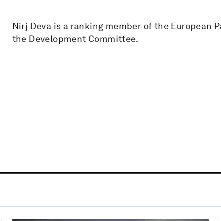
Nirj Deva is a ranking member of the European P
the Development Committee.