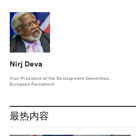
Nirj Deva
Vice-President of the Development Committee.,
European Parliament
最热内容