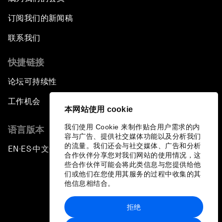
订阅我们的新闻稿
联系我们
快捷链接
论坛可持续性
工作机会
本网站使用 cookie
我们使用 Cookie 来制作贴合用户需求的内
语言版本
容与广告、提供社交媒体功能以及分析我们
的流量。我们还会与社交媒体、广告和分析
EN
ES
中文
日本語
▪
▪
▪
合作伙伴分享您对我们网站的使用情况，这
些合作伙伴可能会将此类信息与您提供给他
们或他们在您使用其服务的过程中收集的其
他信息相结合。
拒绝
隐私政策和服务条款