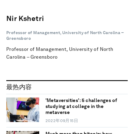
Nir Kshetri
Professor of Management, University of North Carolina –
Greensboro
Professor of Management, University of North
Carolina – Greensboro
最热内容
'Metaversities': 5 challenges of
studying at college in the
metaverse
2022年09月15日
Much more than bitcoin: how