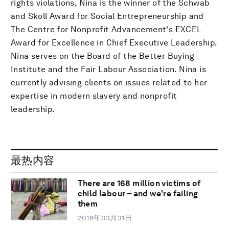
rights violations, Nina is the winner of the Schwab
and Skoll Award for Social Entrepreneurship and
The Centre for Nonprofit Advancement's EXCEL
Award for Excellence in Chief Executive Leadership.
Nina serves on the Board of the Better Buying
Institute and the Fair Labour Association. Nina is
currently advising clients on issues related to her
expertise in modern slavery and nonprofit
leadership.
最热内容
There are 168 million victims of
child labour – and we're failing
them
2016年03月31日