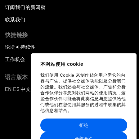
订阅我们的新闻稿
联系我们
快捷链接
论坛可持续性
工作机会
本网站使用 cookie
我们使用 Cookie 来制作贴合用户需求的内
语言版本
容与广告、提供社交媒体功能以及分析我们
的流量。我们还会与社交媒体、广告和分析
EN
ES
中文
日本語
▪
▪
▪
合作伙伴分享您对我们网站的使用情况，这
些合作伙伴可能会将此类信息与您提供给他
们或他们在您使用其服务的过程中收集的其
他信息相结合。
拒绝
隐私政策和服务条款
全部允许