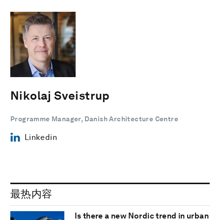
Nikolaj Sveistrup
Programme Manager, Danish Architecture Centre
Linkedin
最热内容
Is there a new Nordic trend in urban