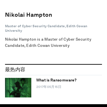
Nikolai Hampton
Master of Cyber Security Candidate, Edith Cowan
University
Nikolai Hampton is a Master of Cyber Security
Candidate, Edith Cowan University
最热内容
What is Ransomware?
2017年05月15日