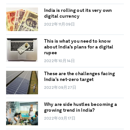
India is rolling out its very own
digital currency
2022年11月09日
This is what you need to know
about India's plans for a digital
rupee
2022年10月14日
These are the challenges facing
India's net-zero target
2022年09月27日
Why are side hustles becoming a
growing trend in India?
2022年03月17日