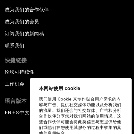
成为我们的合作伙伴
成为我们的会员
订阅我们的新闻稿
联系我们
快捷链接
论坛可持续性
工作机会
本网站使用 cookie
我们使用 Cookie 来制作贴合用户需求的内
语言版本
容与广告、提供社交媒体功能以及分析我们
的流量。我们还会与社交媒体、广告和分析
EN
ES
中文
日本語
▪
▪
▪
合作伙伴分享您对我们网站的使用情况，这
些合作伙伴可能会将此类信息与您提供给他
们或他们在您使用其服务的过程中收集的其
他信息相结合。