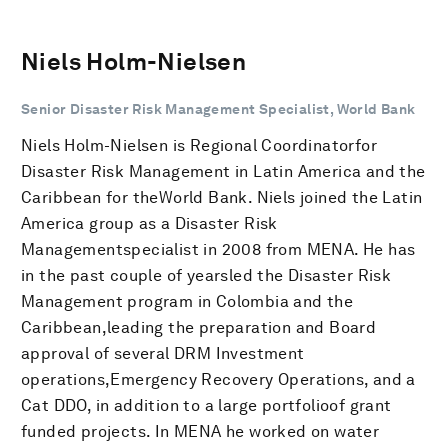
Niels Holm-Nielsen
Senior Disaster Risk Management Specialist, World Bank
Niels Holm-Nielsen is Regional Coordinatorfor
Disaster Risk Management in Latin America and the
Caribbean for theWorld Bank. Niels joined the Latin
America group as a Disaster Risk
Managementspecialist in 2008 from MENA. He has
in the past couple of yearsled the Disaster Risk
Management program in Colombia and the
Caribbean,leading the preparation and Board
approval of several DRM Investment
operations,Emergency Recovery Operations, and a
Cat DDO, in addition to a large portfolioof grant
funded projects. In MENA he worked on water