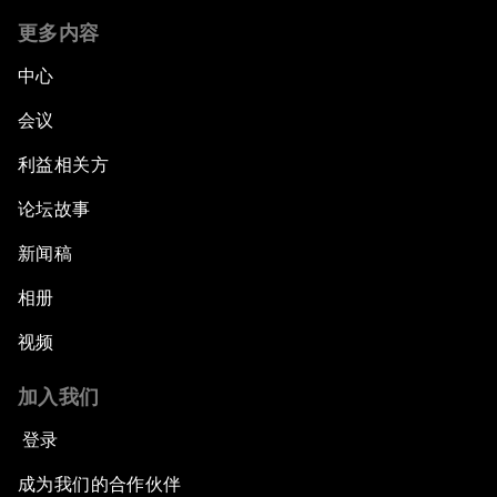
更多内容
中心
会议
利益相关方
论坛故事
新闻稿
相册
视频
加入我们
登录
成为我们的合作伙伴