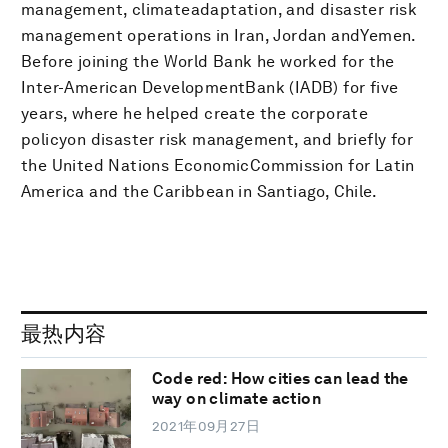
management, climateadaptation, and disaster risk
management operations in Iran, Jordan andYemen.
Before joining the World Bank he worked for the
Inter-American DevelopmentBank (IADB) for five
years, where he helped create the corporate
policyon disaster risk management, and briefly for
the United Nations EconomicCommission for Latin
America and the Caribbean in Santiago, Chile.
最热内容
Code red: How cities can lead the
way on climate action
2021年09月27日