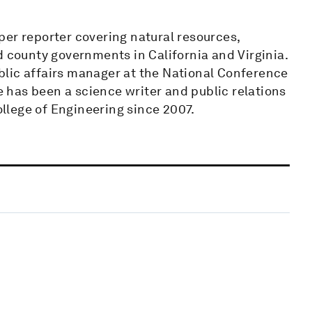
per reporter covering natural resources,
d county governments in California and Virginia.
lic affairs manager at the National Conference
he has been a science writer and public relations
llege of Engineering since 2007.