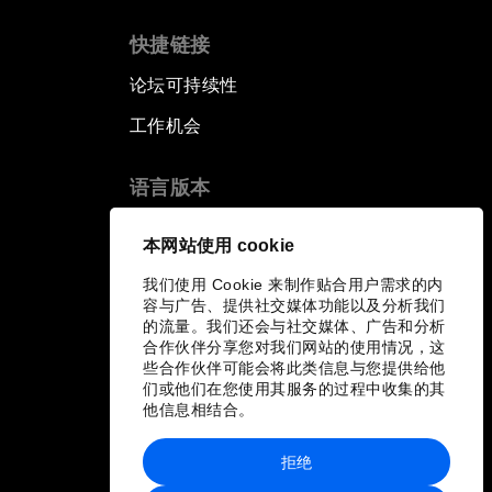
快捷链接
论坛可持续性
工作机会
语言版本
EN
ES
中文
日本語
▪
▪
▪
本网站使用 cookie
我们使用 Cookie 来制作贴合用户需求的内
容与广告、提供社交媒体功能以及分析我们
的流量。我们还会与社交媒体、广告和分析
合作伙伴分享您对我们网站的使用情况，这
些合作伙伴可能会将此类信息与您提供给他
们或他们在您使用其服务的过程中收集的其
他信息相结合。
拒绝