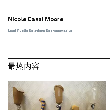
Nicole Casal Moore
Lead Public Relations Representative
最热内容