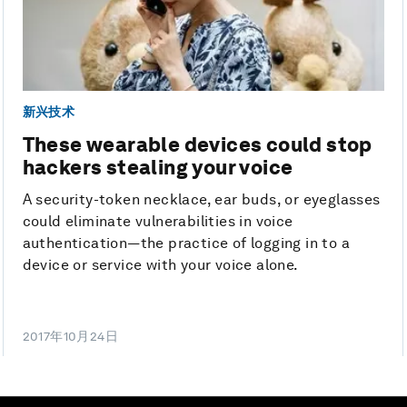
新兴技术
These wearable devices could stop
hackers stealing your voice
A security-token necklace, ear buds, or eyeglasses
could eliminate vulnerabilities in voice
authentication—the practice of logging in to a
device or service with your voice alone.
2017年10月24日