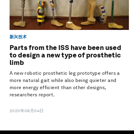
新兴技术
Parts from the ISS have been used
to design a new type of prosthetic
limb
A new robotic prosthetic leg prototype offers a
more natural gait while also being quieter and
more energy efficient than other designs,
researchers report.
2020年08月04日