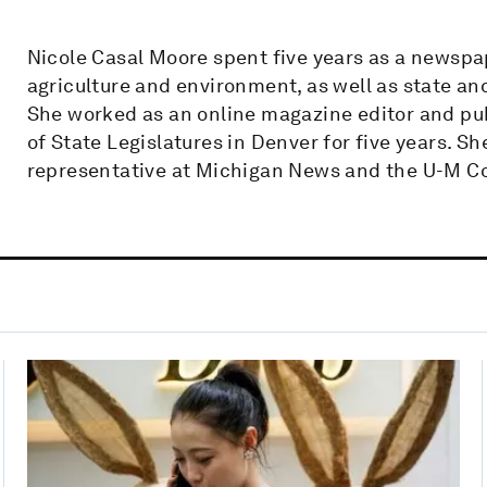
Nicole Casal Moore spent five years as a newspa
agriculture and environment, as well as state an
She worked as an online magazine editor and pub
of State Legislatures in Denver for five years. S
representative at Michigan News and the U-M Co