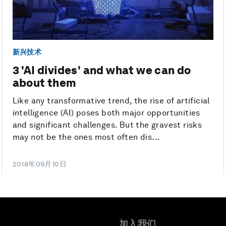
新兴技术
3 'AI divides' and what we can do
about them
Like any transformative trend, the rise of artificial
intelligence (AI) poses both major opportunities
and significant challenges. But the gravest risks
may not be the ones most often dis...
2018年09月10日
加入我们