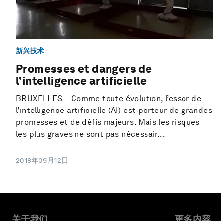
新兴技术
Promesses et dangers de
l’intelligence artificielle
BRUXELLES – Comme toute évolution, l’essor de
l’intelligence artificielle (AI) est porteur de grandes
promesses et de défis majeurs. Mais les risques
les plus graves ne sont pas nécessair...
2018年09月12日
关于我们
更多内容