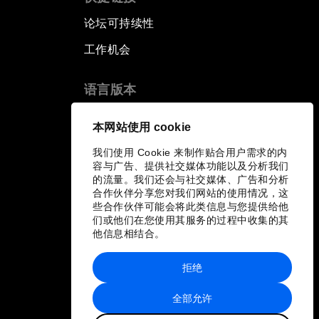
论坛可持续性
工作机会
语言版本
EN
ES
中文
日本語
▪
▪
▪
本网站使用 cookie
我们使用 Cookie 来制作贴合用户需求的内
容与广告、提供社交媒体功能以及分析我们
的流量。我们还会与社交媒体、广告和分析
合作伙伴分享您对我们网站的使用情况，这
些合作伙伴可能会将此类信息与您提供给他
们或他们在您使用其服务的过程中收集的其
他信息相结合。
拒绝
全部允许