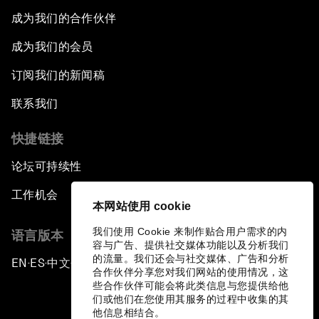
成为我们的合作伙伴
成为我们的会员
订阅我们的新闻稿
联系我们
快捷链接
论坛可持续性
工作机会
本网站使用 cookie
我们使用 Cookie 来制作贴合用户需求的内
语言版本
容与广告、提供社交媒体功能以及分析我们
的流量。我们还会与社交媒体、广告和分析
EN
ES
中文
日本語
▪
▪
▪
合作伙伴分享您对我们网站的使用情况，这
些合作伙伴可能会将此类信息与您提供给他
们或他们在您使用其服务的过程中收集的其
他信息相结合。