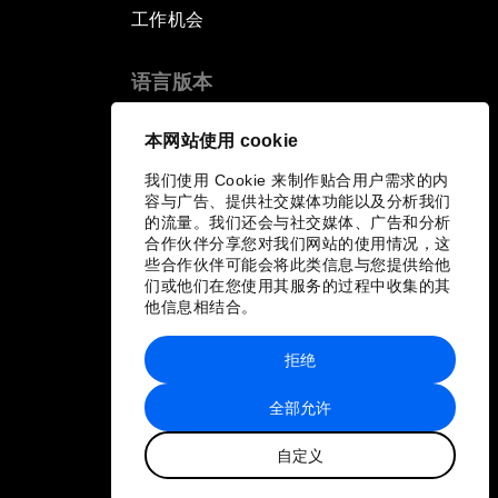
工作机会
语言版本
EN
ES
中文
日本語
▪
▪
▪
本网站使用 cookie
我们使用 Cookie 来制作贴合用户需求的内
容与广告、提供社交媒体功能以及分析我们
的流量。我们还会与社交媒体、广告和分析
合作伙伴分享您对我们网站的使用情况，这
些合作伙伴可能会将此类信息与您提供给他
们或他们在您使用其服务的过程中收集的其
他信息相结合。
拒绝
全部允许
自定义