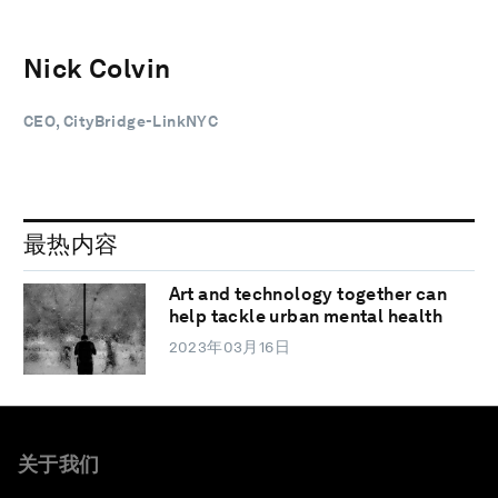
Nick Colvin
CEO, CityBridge-LinkNYC
最热内容
Art and technology together can
help tackle urban mental health
2023年03月16日
关于我们