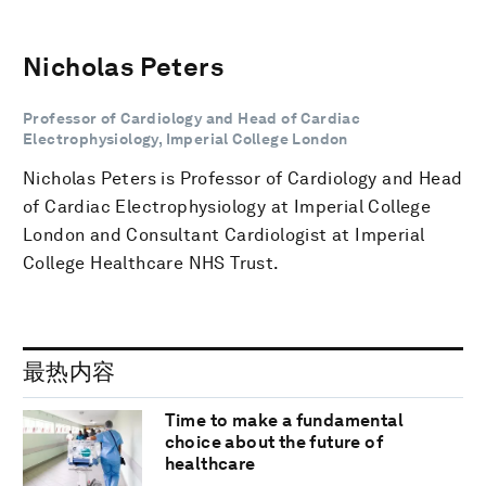
Nicholas Peters
Professor of Cardiology and Head of Cardiac
Electrophysiology, Imperial College London
Nicholas Peters is Professor of Cardiology and Head
of Cardiac Electrophysiology at Imperial College
London and Consultant Cardiologist at Imperial
College Healthcare NHS Trust.
最热内容
Time to make a fundamental
choice about the future of
healthcare