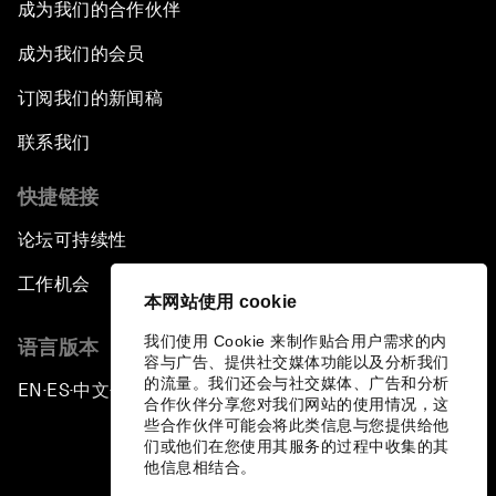
成为我们的合作伙伴
成为我们的会员
订阅我们的新闻稿
联系我们
快捷链接
论坛可持续性
工作机会
本网站使用 cookie
我们使用 Cookie 来制作贴合用户需求的内
语言版本
容与广告、提供社交媒体功能以及分析我们
的流量。我们还会与社交媒体、广告和分析
EN
ES
中文
日本語
▪
▪
▪
合作伙伴分享您对我们网站的使用情况，这
些合作伙伴可能会将此类信息与您提供给他
们或他们在您使用其服务的过程中收集的其
他信息相结合。