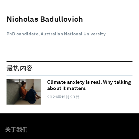
Nicholas Badullovich
PhD candidate, Australian National University
最热内容
Climate anxiety is real. Why talking
about it matters
2021年12月23日
关于我们