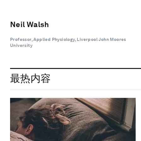
Neil Walsh
Professor, Applied Physiology, Liverpool John Moores
University
最热内容