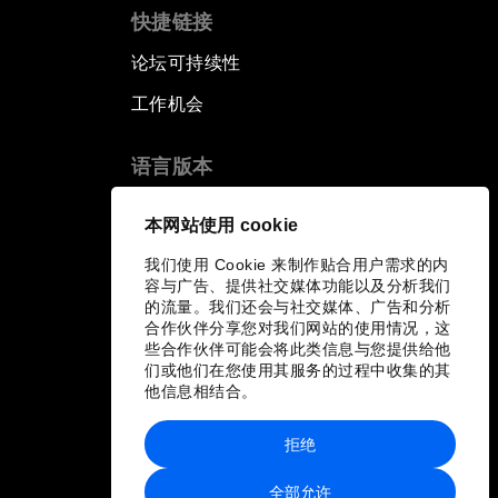
快捷链接
论坛可持续性
工作机会
语言版本
EN
ES
中文
日本語
▪
▪
▪
本网站使用 cookie
我们使用 Cookie 来制作贴合用户需求的内
容与广告、提供社交媒体功能以及分析我们
的流量。我们还会与社交媒体、广告和分析
合作伙伴分享您对我们网站的使用情况，这
些合作伙伴可能会将此类信息与您提供给他
们或他们在您使用其服务的过程中收集的其
他信息相结合。
拒绝
全部允许