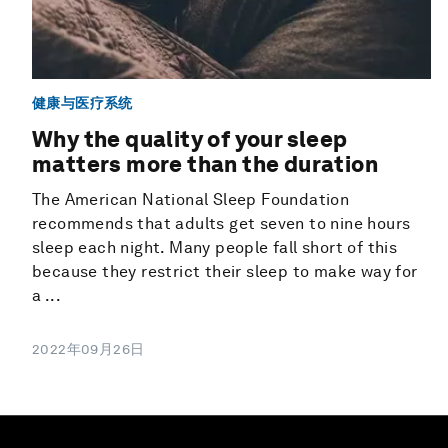
健康与医疗系统
Why the quality of your sleep
matters more than the duration
The American National Sleep Foundation
recommends that adults get seven to nine hours
sleep each night. Many people fall short of this
because they restrict their sleep to make way for
a ...
2022年09月26日