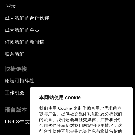
登录
成为我们的合作伙伴
成为我们的会员
订阅我们的新闻稿
联系我们
快捷链接
论坛可持续性
工作机会
本网站使用 cookie
我们使用 Cookie 来制作贴合用户需求的内
语言版本
容与广告、提供社交媒体功能以及分析我们
的流量。我们还会与社交媒体、广告和分析
EN
ES
中文
日本語
▪
▪
▪
合作伙伴分享您对我们网站的使用情况，这
些合作伙伴可能会将此类信息与您提供给他