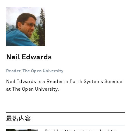
Neil Edwards
Reader, The Open University
Neil Edwards is a Reader in Earth Systems Science
at The Open University.
最热内容