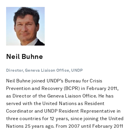
Neil Buhne
Director, Geneva Liaison Office, UNDP
Neil Buhne joined UNDP’s Bureau for Crisis
Prevention and Recovery (BCPR) in February 2011,
as Director of the Geneva Liaison Office. He has
served with the United Nations as Resident
Coordinator and UNDP Resident Representative in
three countries for 12 years, since joining the United
Nations 25 years ago. From 2007 until February 2011