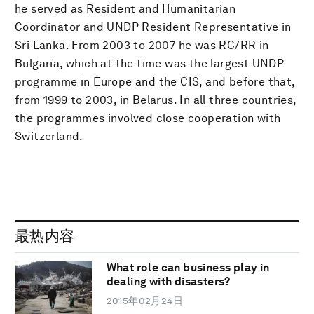
he served as Resident and Humanitarian
Coordinator and UNDP Resident Representative in
Sri Lanka. From 2003 to 2007 he was RC/RR in
Bulgaria, which at the time was the largest UNDP
programme in Europe and the CIS, and before that,
from 1999 to 2003, in Belarus. In all three countries,
the programmes involved close cooperation with
Switzerland.
最热内容
What role can business play in
dealing with disasters?
2015年02月24日