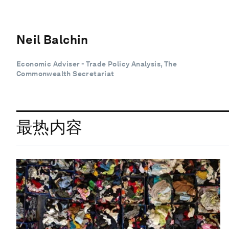
Neil Balchin
Economic Adviser - Trade Policy Analysis, The
Commonwealth Secretariat
最热内容