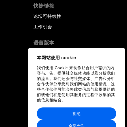
快捷链接
论坛可持续性
工作机会
语言版本
EN
ES
中文
日本語
▪
▪
▪
本网站使用 cookie
我们使用 Cookie 来制作贴合用户需求的内
容与广告、提供社交媒体功能以及分析我们
的流量。我们还会与社交媒体、广告和分析
合作伙伴分享您对我们网站的使用情况，这
些合作伙伴可能会将此类信息与您提供给他
们或他们在您使用其服务的过程中收集的其
他信息相结合。
拒绝
全部允许