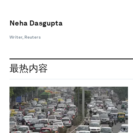
Neha Dasgupta
Writer, Reuters
最热内容