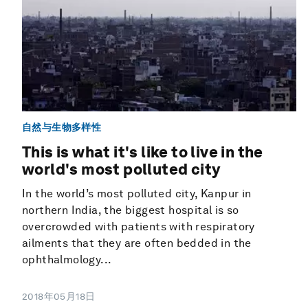
自然与生物多样性
This is what it's like to live in the
world's most polluted city
In the world’s most polluted city, Kanpur in
northern India, the biggest hospital is so
overcrowded with patients with respiratory
ailments that they are often bedded in the
ophthalmology...
2018年05月18日