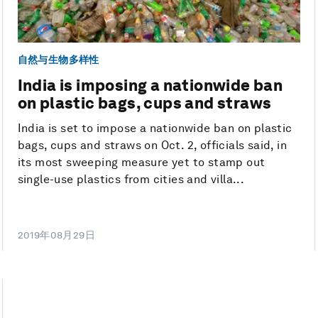
自然与生物多样性
India is imposing a nationwide ban
on plastic bags, cups and straws
India is set to impose a nationwide ban on plastic
bags, cups and straws on Oct. 2, officials said, in
its most sweeping measure yet to stamp out
single-use plastics from cities and villa...
2019年08月29日