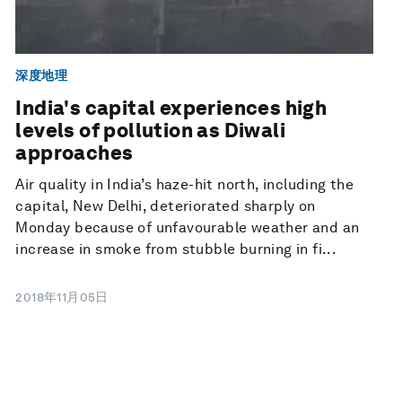
深度地理
India's capital experiences high
levels of pollution as Diwali
approaches
Air quality in India’s haze-hit north, including the
capital, New Delhi, deteriorated sharply on
Monday because of unfavourable weather and an
increase in smoke from stubble burning in fi...
2018年11月05日