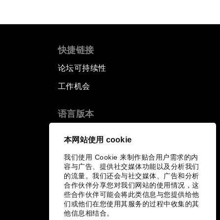
快捷链接
论坛可持续性
工作机会
语言版本
EN
ES
中文
日本語
▪
▪
▪
本网站使用 cookie
我们使用 Cookie 来制作贴合用户需求的内
容与广告、提供社交媒体功能以及分析我们
的流量。我们还会与社交媒体、广告和分析
合作伙伴分享您对我们网站的使用情况，这
些合作伙伴可能会将此类信息与您提供给他
们或他们在您使用其服务的过程中收集的其
他信息相结合。