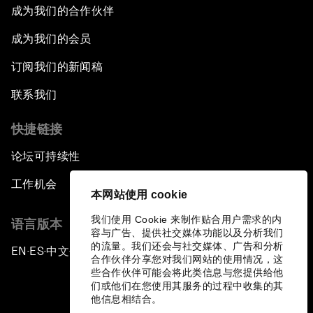
成为我们的合作伙伴
成为我们的会员
订阅我们的新闻稿
联系我们
快捷链接
论坛可持续性
工作机会
本网站使用 cookie
我们使用 Cookie 来制作贴合用户需求的内
语言版本
容与广告、提供社交媒体功能以及分析我们
的流量。我们还会与社交媒体、广告和分析
EN
ES
中文
日本語
▪
▪
▪
合作伙伴分享您对我们网站的使用情况，这
些合作伙伴可能会将此类信息与您提供给他
们或他们在您使用其服务的过程中收集的其
他信息相结合。