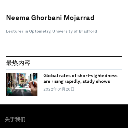
Neema Ghorbani Mojarrad
Lecturer in Optometry, University of Bradford
最热内容
Global rates of short-sightedness
are rising rapidly, study shows
2022年01月26日
关于我们