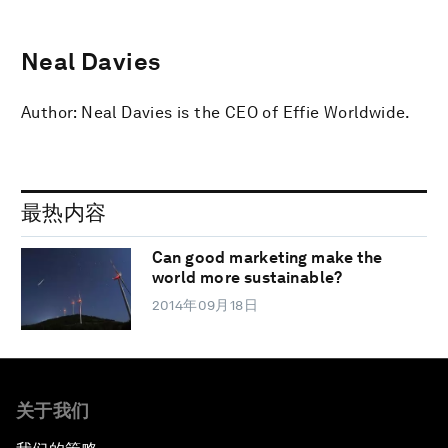
Neal Davies
Author: Neal Davies is the CEO of Effie Worldwide.
最热内容
Can good marketing make the
world more sustainable?
2014年09月18日
关于我们