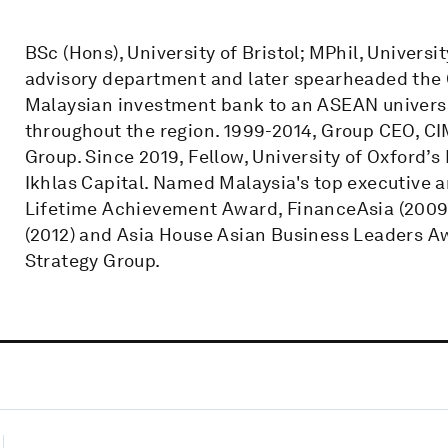
BSc (Hons), University of Bristol; MPhil, Univers
advisory department and later spearheaded the 
Malaysian investment bank to an ASEAN universa
throughout the region. 1999-2014, Group CEO, C
Group. Since 2019, Fellow, University of Oxford
Ikhlas Capital. Named Malaysia's top executive 
Lifetime Achievement Award, FinanceAsia (200
(2012) and Asia House Asian Business Leaders 
Strategy Group.