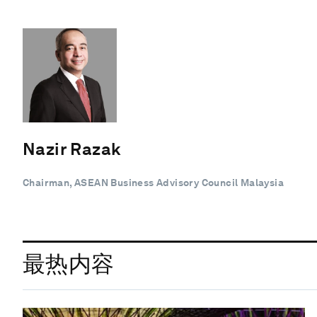
Nazir Razak
Chairman, ASEAN Business Advisory Council Malaysia
最热内容