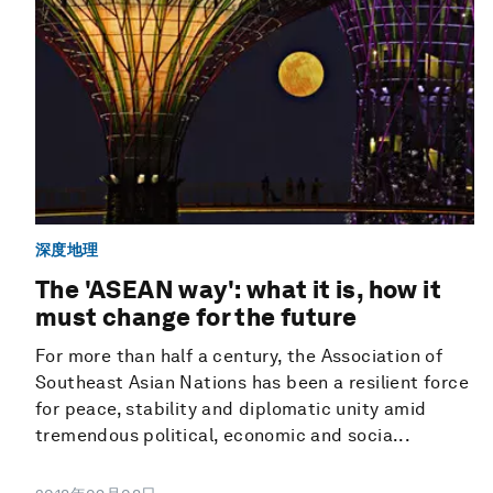
深度地理
The 'ASEAN way': what it is, how it
must change for the future
For more than half a century, the Association of
Southeast Asian Nations has been a resilient force
for peace, stability and diplomatic unity amid
tremendous political, economic and socia...