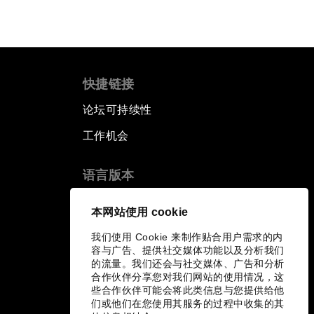
快捷链接
论坛可持续性
工作机会
语言版本
EN
ES
中文
日本語
▪
▪
▪
本网站使用 cookie
我们使用 Cookie 来制作贴合用户需求的内
容与广告、提供社交媒体功能以及分析我们
的流量。我们还会与社交媒体、广告和分析
合作伙伴分享您对我们网站的使用情况，这
些合作伙伴可能会将此类信息与您提供给他
们或他们在您使用其服务的过程中收集的其