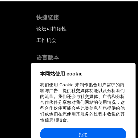
快捷链接
论坛可持续性
工作机会
语言版本
EN
ES
中文
日本語
▪
▪
▪
本网站使用 cookie
我们使用 Cookie 来制作贴合用户需求的内
容与广告、提供社交媒体功能以及分析我们
的流量。我们还会与社交媒体、广告和分析
合作伙伴分享您对我们网站的使用情况，这
些合作伙伴可能会将此类信息与您提供给他
们或他们在您使用其服务的过程中收集的其
他信息相结合。
拒绝