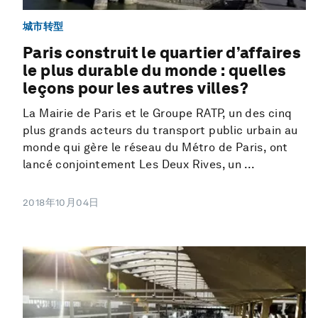
城市转型
Paris construit le quartier d’affaires
le plus durable du monde : quelles
leçons pour les autres villes?
La Mairie de Paris et le Groupe RATP, un des cinq
plus grands acteurs du transport public urbain au
monde qui gère le réseau du Métro de Paris, ont
lancé conjointement Les Deux Rives, un ...
2018年10月04日