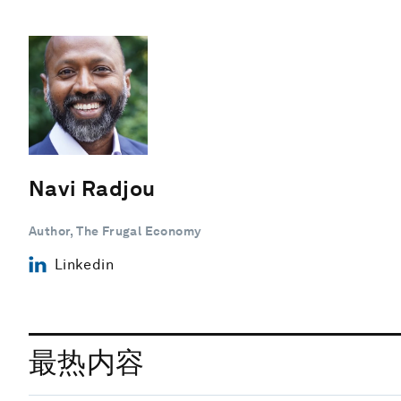
Navi Radjou
Author, The Frugal Economy
Linkedin
最热内容