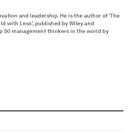
vation and leadership. He is the author of 'The
ld with Less', published by Wiley and
top 50 management thinkers in the world by