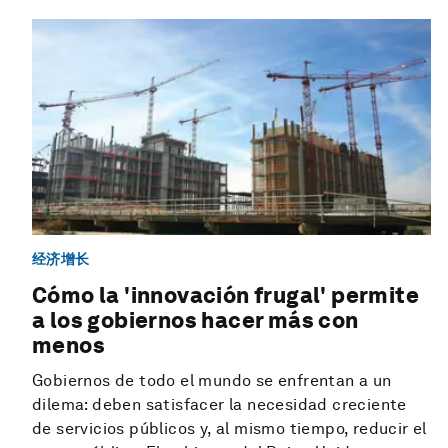
经济增长
Cómo la 'innovación frugal' permite
a los gobiernos hacer más con
menos
Gobiernos de todo el mundo se enfrentan a un
dilema: deben satisfacer la necesidad creciente
de servicios públicos y, al mismo tiempo, reducir el