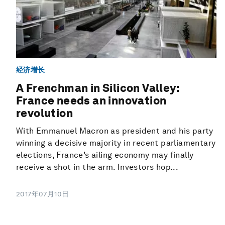
经济增长
A Frenchman in Silicon Valley:
France needs an innovation
revolution
With Emmanuel Macron as president and his party
winning a decisive majority in recent parliamentary
elections, France’s ailing economy may finally
receive a shot in the arm. Investors hop...
2017年07月10日