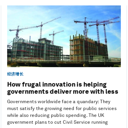
经济增长
How frugal innovation is helping
governments deliver more with less
Governments worldwide face a quandary: They
must satisfy the growing need for public services
while also reducing public spending. The UK
government plans to cut Civil Service running