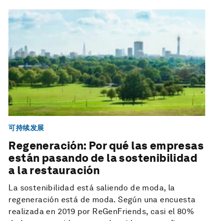
可持续发展
Regeneración: Por qué las empresas
están pasando de la sostenibilidad
a la restauración
La sostenibilidad está saliendo de moda, la
regeneración está de moda. Según una encuesta
realizada en 2019 por ReGenFriends, casi el 80%