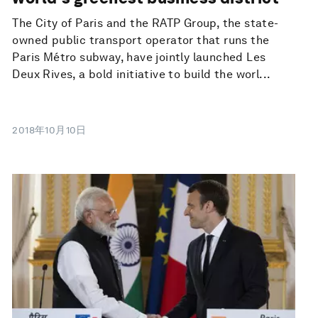
The City of Paris and the RATP Group, the state-
owned public transport operator that runs the
Paris Métro subway, have jointly launched Les
Deux Rives, a bold initiative to build the worl...
2018年10月10日