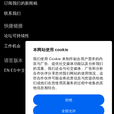
订阅我们的新闻稿
联系我们
快捷链接
论坛可持续性
工作机会
本网站使用 cookie
我们使用 Cookie 来制作贴合用户需求的内
语言版本
容与广告、提供社交媒体功能以及分析我们
的流量。我们还会与社交媒体、广告和分析
EN
ES
中文
日本語
▪
▪
▪
合作伙伴分享您对我们网站的使用情况，这
些合作伙伴可能会将此类信息与您提供给他
们或他们在您使用其服务的过程中收集的其
他信息相结合。
拒绝
隐私政策和服务条款
全部允许
站点地图