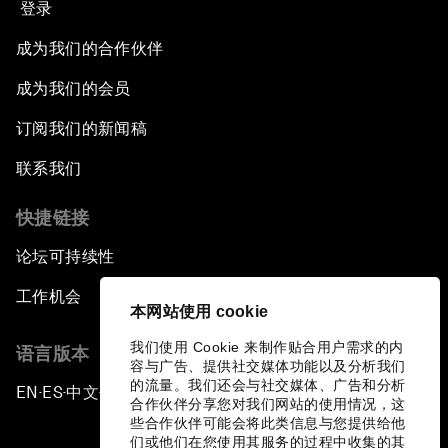
登录
成为我们的合作伙伴
成为我们的会员
订阅我们的新闻稿
联系我们
快捷链接
论坛可持续性
工作机会
本网站使用 cookie
我们使用 Cookie 来制作贴合用户需求的内
语言版本
容与广告、提供社交媒体功能以及分析我们
的流量。我们还会与社交媒体、广告和分析
EN
ES
中文
日本語
▪
▪
▪
合作伙伴分享您对我们网站的使用情况，这
些合作伙伴可能会将此类信息与您提供给他
们或他们在您使用其服务的过程中收集的其