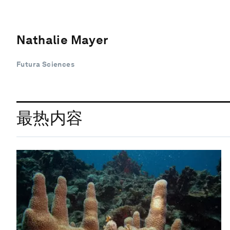
Nathalie Mayer
Futura Sciences
最热内容