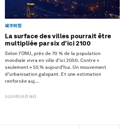
城市转型
La surface des villes pourrait être
multipliée par six d'ici 2100
Selon l'ONU, près de 70 % de la population
mondiale vivra en ville d'ici 2050. Contre «
seulement » 55 % aujourd'hui. Un mouvement
d'urbanisation galopant. Et une estimation
renforcée auj...
2020年05月18日