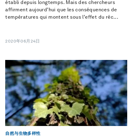
établi depuis longtemps. Mais des chercheurs
affirment aujourd'hui que les conséquences de
températures qui montent sous l'effet du réc...
2020年06月24日
自然与生物多样性