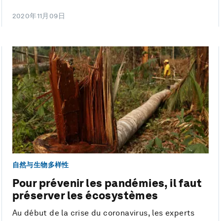
2020年11月09日
自然与生物多样性
Pour prévenir les pandémies, il faut
préserver les écosystèmes
Au début de la crise du coronavirus, les experts