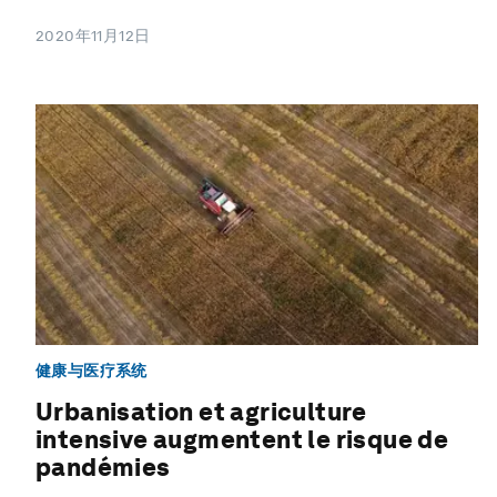
2020年11月12日
健康与医疗系统
Urbanisation et agriculture
intensive augmentent le risque de
pandémies