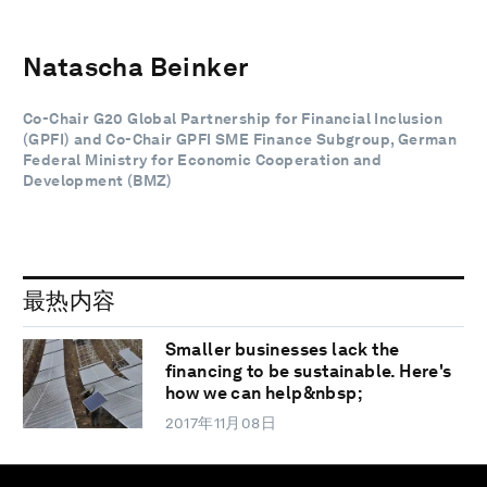
Natascha Beinker
Co-Chair G20 Global Partnership for Financial Inclusion
(GPFI) and Co-Chair GPFI SME Finance Subgroup, German
Federal Ministry for Economic Cooperation and
Development (BMZ)
最热内容
Smaller businesses lack the
financing to be sustainable. Here's
how we can help&nbsp;
2017年11月08日