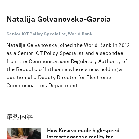
Natalija Gelvanovska-Garcia
Senior ICT Policy Specialist, World Bank
Natalija Gelvanovska joined the World Bank in 2012
as a Senior ICT Policy Specialist and a secondee
from the Communications Regulatory Authority of
the Republic of Lithuania where she is holding a
position of a Deputy Director for Electronic
Communications Department.
最热内容
How Kosovo made high-speed
internet access a reality for