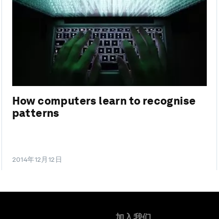
How computers learn to recognise
patterns
2014年12月12日
加入我们