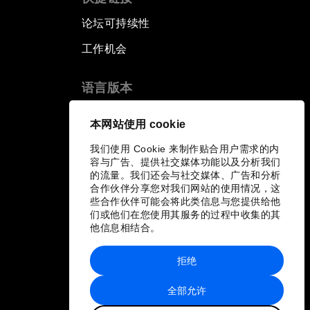
论坛可持续性
工作机会
语言版本
EN
ES
中文
日本語
▪
▪
▪
本网站使用 cookie
我们使用 Cookie 来制作贴合用户需求的内
容与广告、提供社交媒体功能以及分析我们
的流量。我们还会与社交媒体、广告和分析
合作伙伴分享您对我们网站的使用情况，这
些合作伙伴可能会将此类信息与您提供给他
们或他们在您使用其服务的过程中收集的其
他信息相结合。
拒绝
全部允许