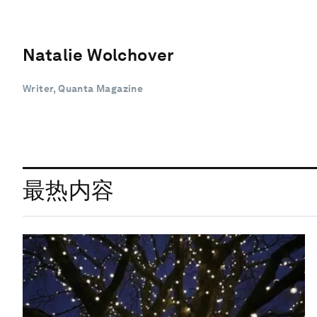
Natalie Wolchover
Writer, Quanta Magazine
最热内容