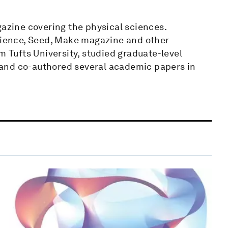
gazine covering the physical sciences.
Science, Seed, Make magazine and other
m Tufts University, studied graduate-level
y, and co-authored several academic papers in