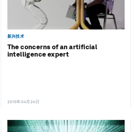
新兴技术
The concerns of an artificial
intelligence expert
2015年04月24日