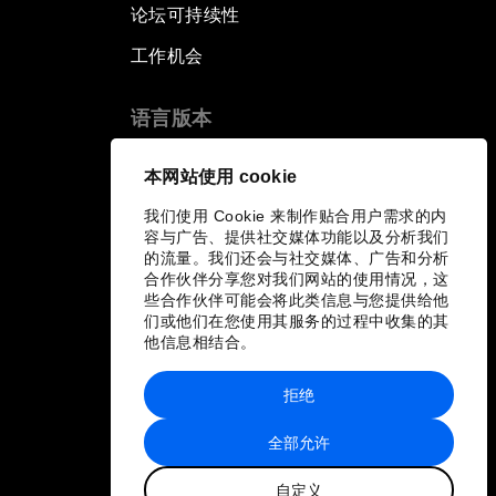
论坛可持续性
工作机会
语言版本
EN
ES
中文
日本語
▪
▪
▪
本网站使用 cookie
我们使用 Cookie 来制作贴合用户需求的内
容与广告、提供社交媒体功能以及分析我们
的流量。我们还会与社交媒体、广告和分析
合作伙伴分享您对我们网站的使用情况，这
些合作伙伴可能会将此类信息与您提供给他
们或他们在您使用其服务的过程中收集的其
他信息相结合。
拒绝
全部允许
自定义