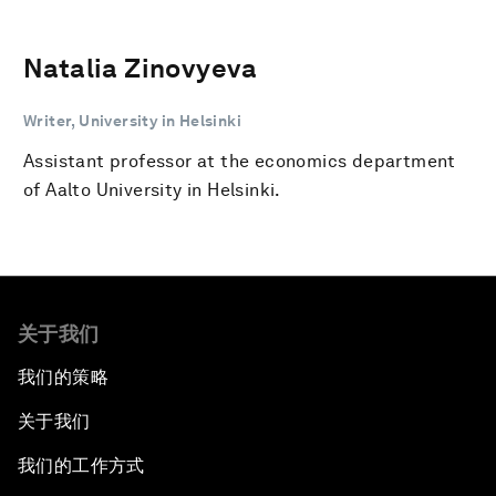
Natalia Zinovyeva
Writer, University in Helsinki
Assistant professor at the economics department
of Aalto University in Helsinki.
关于我们
我们的策略
关于我们
我们的工作方式