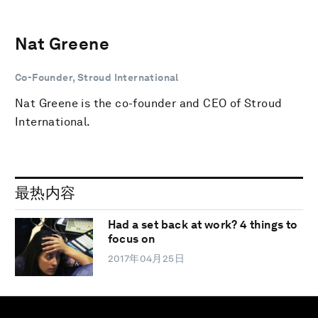
Nat Greene
Co-Founder, Stroud International
Nat Greene is the co-founder and CEO of Stroud
International.
最热内容
Had a set back at work? 4 things to
focus on
2017年04月25日