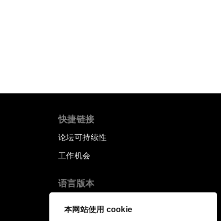
快捷链接
论坛可持续性
工作机会
语言版本
EN
ES
中文
日本語
▪
▪
▪
本网站使用 cookie