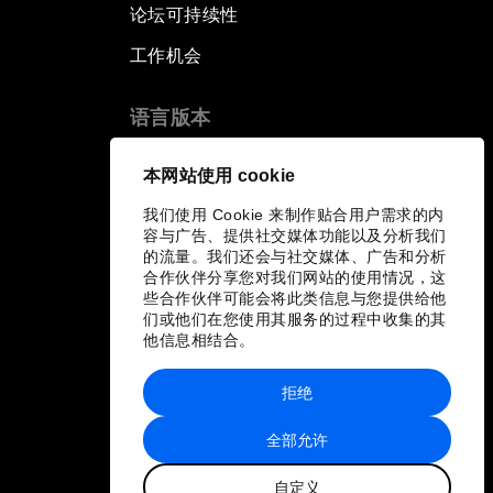
论坛可持续性
工作机会
语言版本
EN
ES
中文
日本語
▪
▪
▪
本网站使用 cookie
我们使用 Cookie 来制作贴合用户需求的内
容与广告、提供社交媒体功能以及分析我们
的流量。我们还会与社交媒体、广告和分析
合作伙伴分享您对我们网站的使用情况，这
些合作伙伴可能会将此类信息与您提供给他
们或他们在您使用其服务的过程中收集的其
他信息相结合。
拒绝
全部允许
自定义