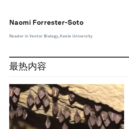
Naomi Forrester-Soto
Reader in Vector Biology, Keele University
最热内容