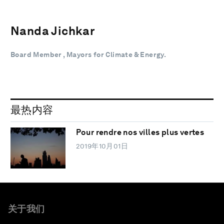
Nanda Jichkar
Board Member , Mayors for Climate & Energy.
最热内容
Pour rendre nos villes plus vertes
2019年10月01日
关于我们