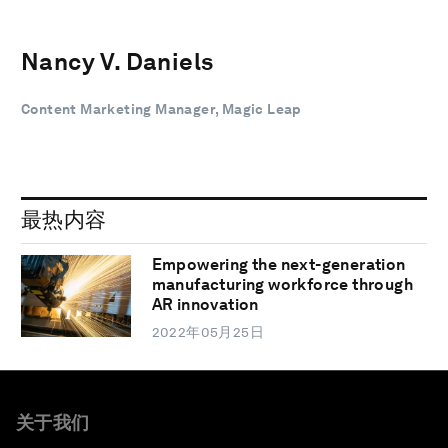
Nancy V. Daniels
Content Marketing Manager, Magic Leap
最热内容
Empowering the next-generation
manufacturing workforce through
AR innovation
2022年05月25日
关于我们